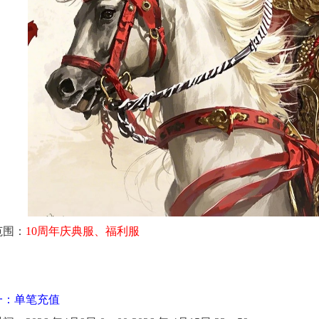
范围：
10周年庆典服、福利服
一：单笔充值