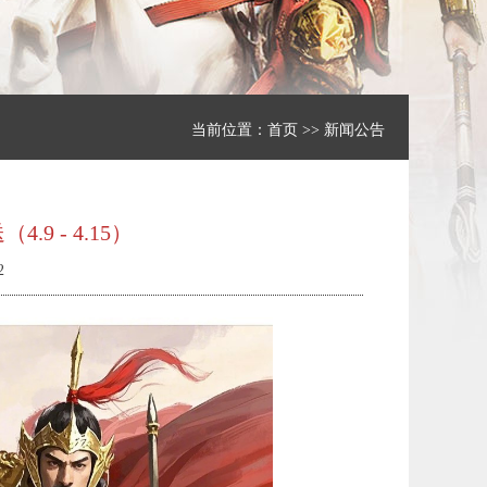
当前位置：
首页
>>
新闻公告
9 - 4.15）
2