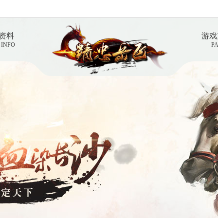
资料
游戏
 INFO
P