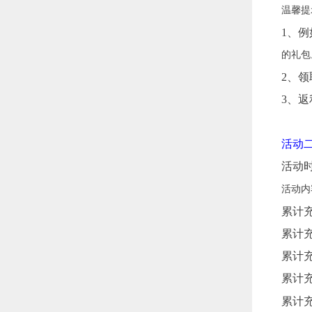
温馨提
1、例
的礼包
2、
3、
活动
活动时间
活动内
累计充
累计充
累计充
累计充
累计充