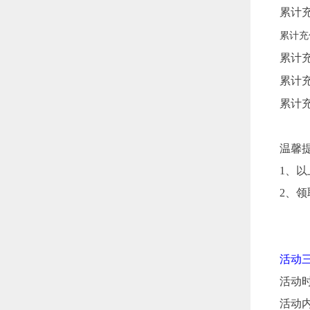
累计充
累计充
累计充
累计充
累计充
温馨
1、
2、
活动三
活动时间
活动