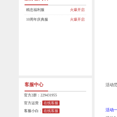
精忠福利服
火爆开启
10周年庆典服
火爆开启
客服中心
活动
官方2群：229431955
官方运营：
在线客服
活动
客服小白：
在线客服