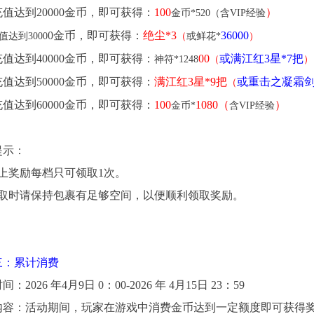
值达到20000金币，即可获得：
100
）
金币*520（含VIP经验
0金币，即可获得：
绝尘*3
36000
值达到3000
（
或鲜花*
）
值达到40000金币，即可获得：
00
或满江红3星*7把
神符*1248
（
）
值达到50000金币，即可获得：
满江红3星*9把
或重击之凝霜剑3
（
值达到60000金币，即可获得：
100
1080（
）
金币*
含VIP经验
提示：
以上奖励每档只可领取1次。
领取时请保持包裹有足够空间，以便顺利领取奖励。
：累计消费️
：2026 年4月9日 0：00-2026 年 4月15日 23：59
内容：活动期间，玩家在游戏中消费金币达到一定额度即可获得