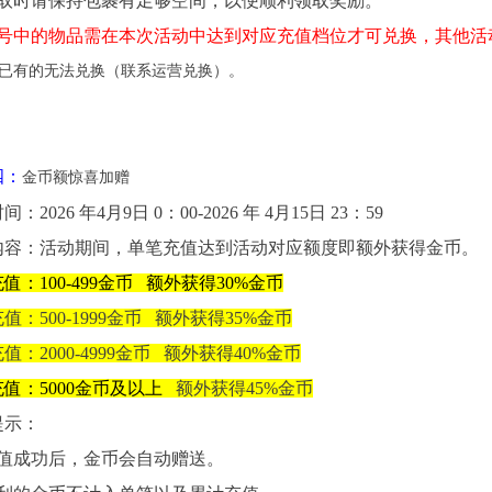
领取时请保持包裹有足够空间，以便顺利领取奖励。
括号中的物品需在本次活动中达到对应充值档位才可兑换，其他活
已有的无法兑换（联系运营兑换）。
四：
金币额惊喜加赠
：2026 年4月9日 0：00-2026 年 4月15日 23：59
内容：活动期间，单笔充值达到活动对应额度即额外获得金币。
值：100-499金币 额外获得30%金币
值：500-1999金币
额外获得35%金币
值：2000-4999金币
额外获得40%金币
值：5000金币及以上
额外获得45%金币
提示：
充值成功后，金币会自动赠送。