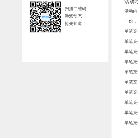
活动时间
扫描二维码
活动内
游戏动态
一份，
抢先知道！
单笔充
单笔充
单笔充
单笔充
单笔充
单笔充
单笔充
单笔充
单笔充
单笔充