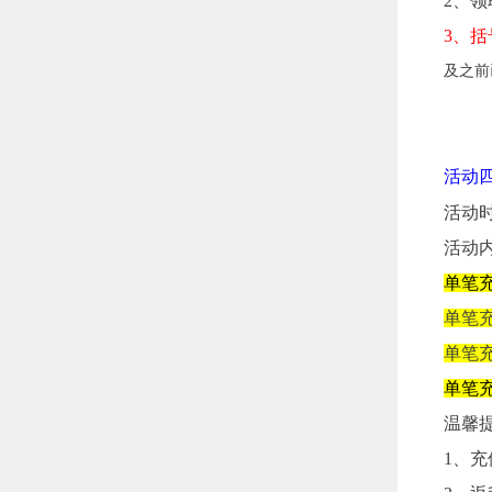
2、
3、
及之前
活动
活动时间
活动
单笔充
单笔充
单笔充
单笔充
温馨
1、