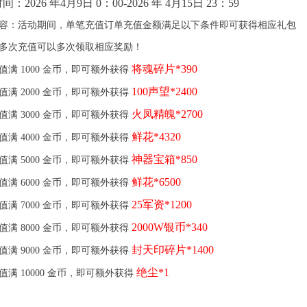
：2026 年4月9日 0：00-2026 年 4月15日 23：59
容：活动期间，单笔充值订单充值金额满足以下条件即可获得相应礼包
多次充值可以多次领取相应奖励！
将魂碎片*390
值满
1000 金币，即可额外获得
100声望*2400
值满
2000 金币，即可额外获得
火凤精魄*2700
值满
3000 金币，即可额外获得
鲜花*4320
值满
4000 金币，即可额外获得
神器宝箱
*850
值满
5000 金币，即可额外获得
鲜花*6500
值满
6000 金币，即可额外获得
25军资*1200
值满
7000 金币，即可额外获得
2000
W银币*34
0
值满
8000 金币，即可额外获得
封天印碎片*1400
值满
9000 金币，即可额外获得
绝尘*1
值满
10000 金币，即可额外获得