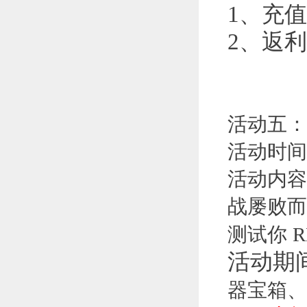
1、充
2、返
活动五：
活动时间
活动内容
战屡败而
测试你
活动期
器宝箱、