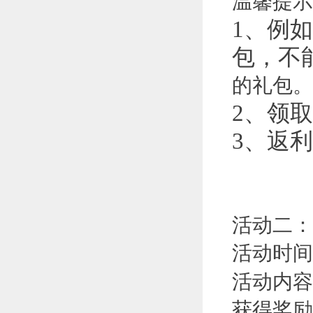
温馨提示
1、例如
包，不
的礼包。
2、领
3、返
活动二：
活动时间
活动内容
获得奖励