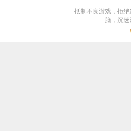
抵制不良游戏，拒绝
脑，沉迷